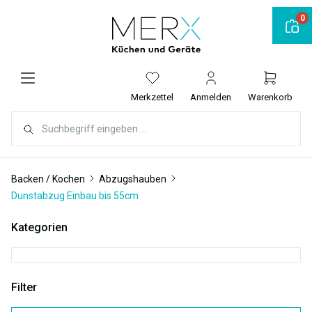
alt springen
0
Merkzettel
Anmelden
Warenkorb
Backen / Kochen
Abzugshauben
Dunstabzug Einbau bis 55cm
Kategorien
Filter