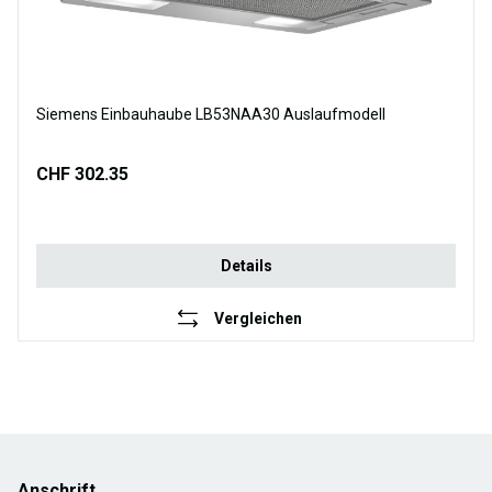
Siemens Einbauhaube LB53NAA30 Auslaufmodell
CHF 302.35
Details
Vergleichen
Anschrift