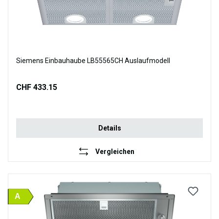
Siemens Einbauhaube LB55565CH Auslaufmodell
CHF 433.15
Details
Vergleichen
A