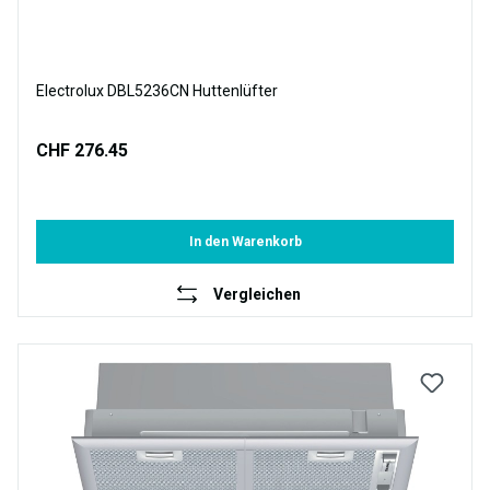
Electrolux DBL5236CN Huttenlüfter
CHF 276.45
In den Warenkorb
Vergleichen