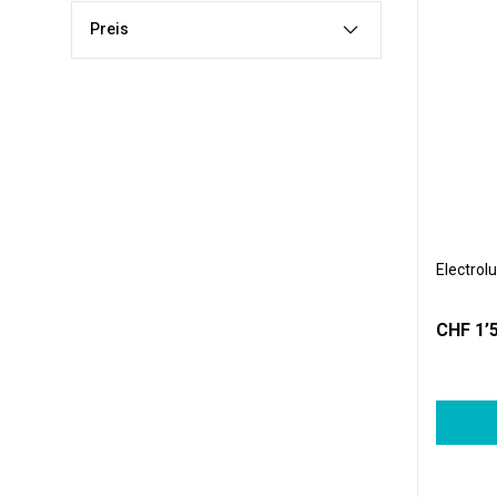
Preis
Electro
CHF 1’