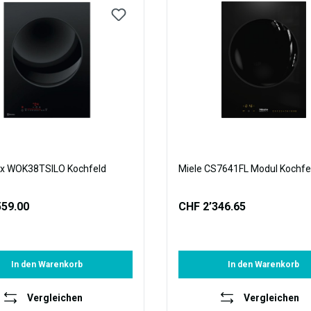
lux WOK38TSILO Kochfeld
Miele CS7641FL Modul Kochfe
559.00
CHF 2’346.65
In den Warenkorb
In den Warenkorb
Vergleichen
Vergleichen