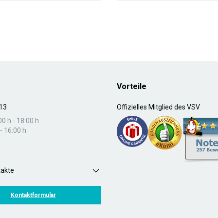
Vorteile
13
Offizielles Mitglied des VSV
00 h - 18:00 h
- 16:00 h
takte
Kontaktformular