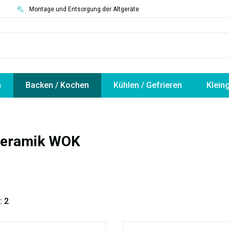
3
Montage und Entsorgung der Altgeräte
n
Backen / Kochen
Kühlen / Gefrieren
Klein
keramik WOK
: 2