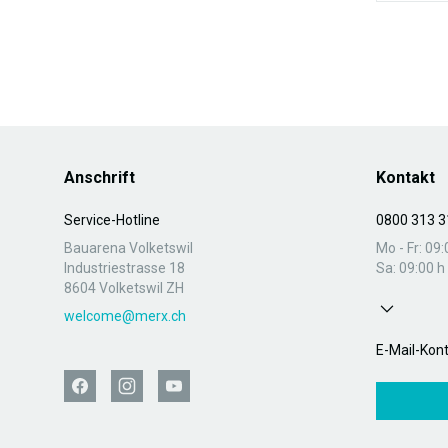
Anschrift
Kontakt
Service-Hotline
0800 313 3
Bauarena Volketswil
Mo - Fr: 09:
Industriestrasse 18
Sa: 09:00 h 
8604 Volketswil ZH
welcome@merx.ch
E-Mail-Kon