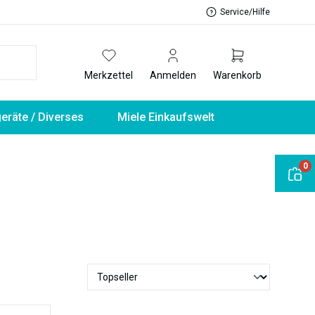
Service/Hilfe
Merkzettel
Anmelden
Warenkorb
geräte / Diverses
Miele Einkaufswelt
0