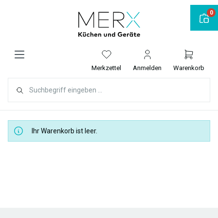
alt springen
0
Merkzettel
Anmelden
Warenkorb
Ihr Warenkorb ist leer.