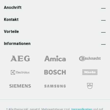
Anschrift
Kontakt
Vorteile
Informationen
* Alle Preise inkl. gesetzl. Mehrwertsteuer zzgl.
Versandkosten
und ggf.