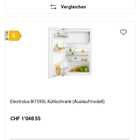
Vergleichen
A
E
G
Electrolux IK159SL Kühlschrank (Auslaufmodell)
CHF 1’048.55