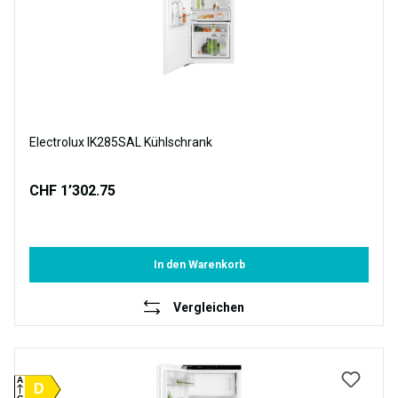
Electrolux IK285SAL Kühlschrank
CHF 1’302.75
In den Warenkorb
Vergleichen
A
D