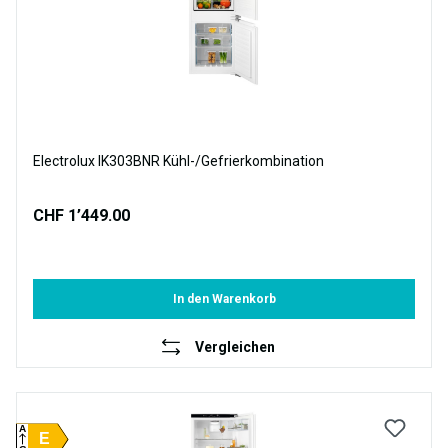
Electrolux IK303BNR Kühl-/Gefrierkombination
CHF 1’449.00
In den Warenkorb
Vergleichen
A
E