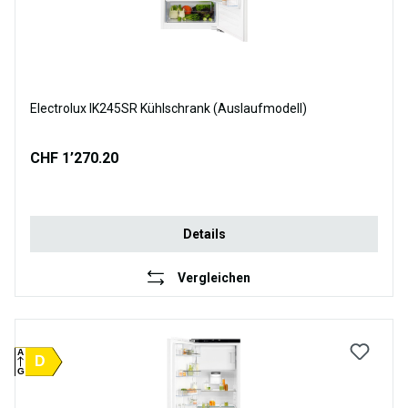
Electrolux IK245SR Kühlschrank (Auslaufmodell)
CHF 1’270.20
Details
Vergleichen
A
D
G