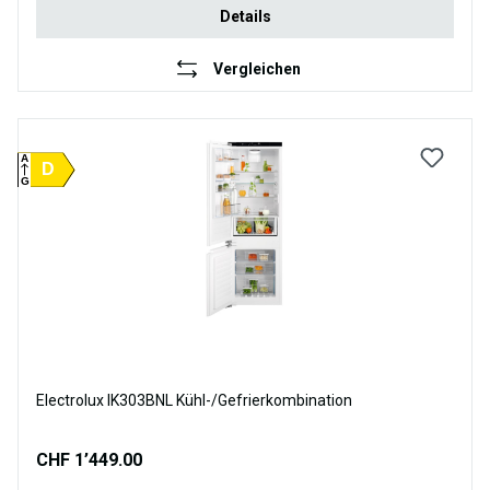
Details
Vergleichen
A
D
G
Electrolux IK303BNL Kühl-/Gefrierkombination
CHF 1’449.00