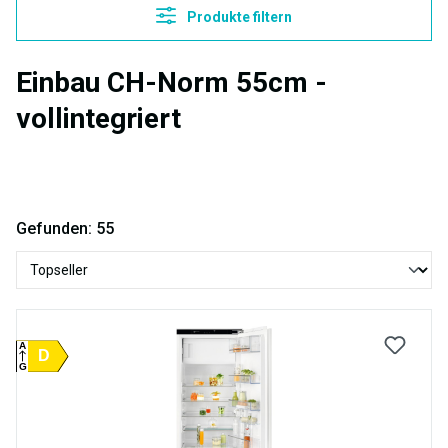
Produkte filtern
Einbau CH-Norm 55cm -
vollintegriert
Gefunden: 55
A
D
G