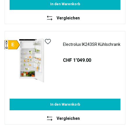
In den Warenkorb
Vergleichen
A
E
Electrolux IK243SR Kühlschrank
G
CHF 1’049.00
In den Warenkorb
Vergleichen