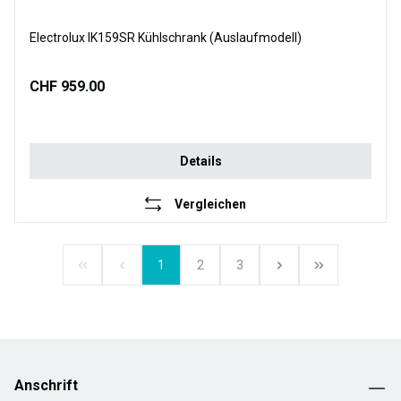
Electrolux IK159SR Kühlschrank (Auslaufmodell)
CHF 959.00
Details
Vergleichen
1
2
3
Anschrift