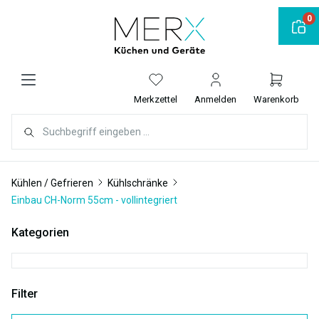
alt springen
0
Merkzettel
Anmelden
Warenkorb
Kühlen / Gefrieren
Kühlschränke
Einbau CH-Norm 55cm - vollintegriert
Kategorien
Filter