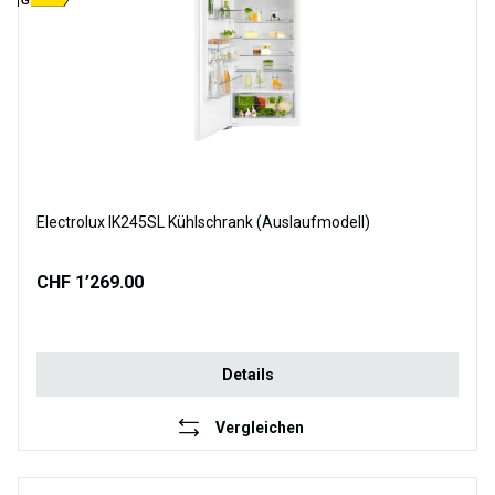
G
Electrolux IK245SL Kühlschrank (Auslaufmodell)
CHF 1’269.00
Details
Vergleichen