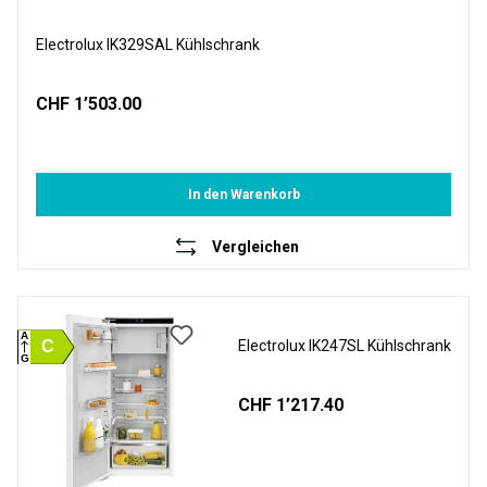
Electrolux IK329SAL Kühlschrank
CHF 1’503.00
In den Warenkorb
Vergleichen
A
C
Electrolux IK247SL Kühlschrank
G
CHF 1’217.40