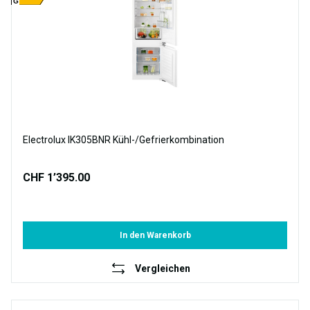
G
Electrolux IK305BNR Kühl-/Gefrierkombination
CHF 1’395.00
In den Warenkorb
Vergleichen