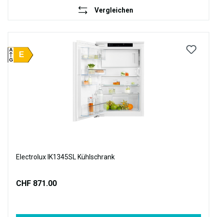
Vergleichen
A
E
G
Electrolux IK1345SL Kühlschrank
CHF 871.00