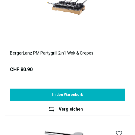
BergerLanz PM Partygrill 2in1 Wok & Crepes
CHF 80.90
In den Warenkorb
Vergleichen