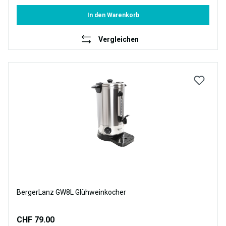
In den Warenkorb
Vergleichen
BergerLanz GW8L Glühweinkocher
CHF 79.00