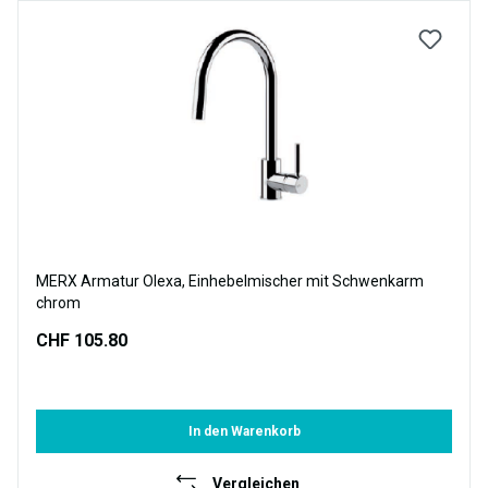
MERX Armatur Olexa, Einhebelmischer mit Schwenkarm
chrom
CHF 105.80
In den Warenkorb
Vergleichen