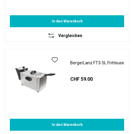
In den Warenkorb
Vergleichen
BergerLanz FT3-5L Fritteuse
CHF 59.00
In den Warenkorb