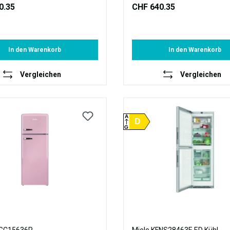
0.35
CHF 640.35
In den Warenkorb
In den Warenkorb
Vergleichen
Vergleichen
A
D
G