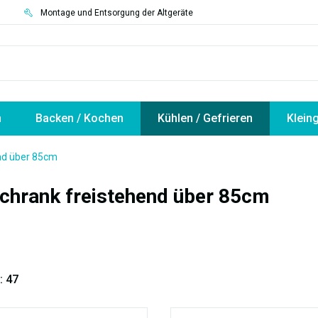
3
Montage und Entsorgung der Altgeräte
n
Backen / Kochen
Kühlen / Gefrieren
Klein
nd über 85cm
chrank freistehend über 85cm
: 47