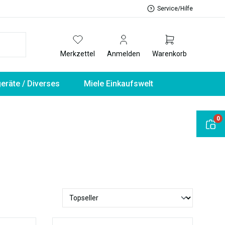
Service/Hilfe
Merkzettel
Anmelden
Warenkorb
geräte / Diverses
Miele Einkaufswelt
0