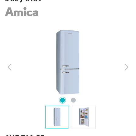
Bildergalerie überspringen