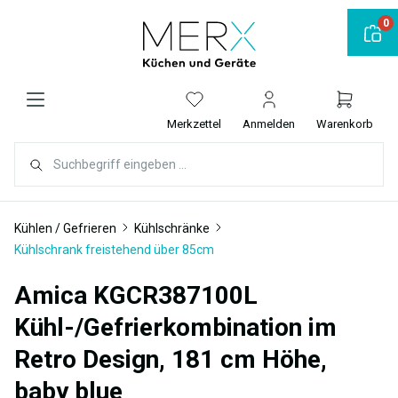
alt springen
0
Merkzettel
Anmelden
Warenkorb
Kühlen / Gefrieren
Kühlschränke
Kühlschrank freistehend über 85cm
Amica KGCR387100L
Kühl-/Gefrierkombination im
Retro Design, 181 cm Höhe,
baby blue