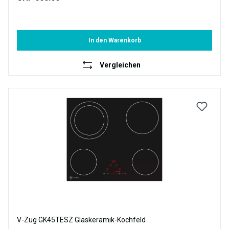
In den Warenkorb
Vergleichen
V-Zug GK45TESZ Glaskeramik-Kochfeld