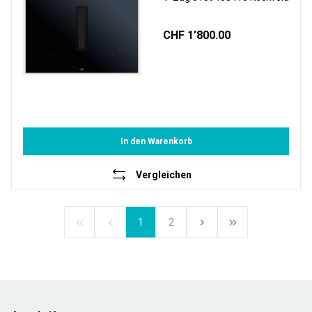
CHF 1’800.00
In den Warenkorb
Vergleichen
1
2