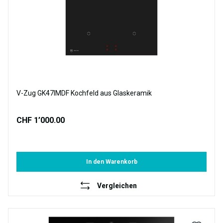
V-Zug GK47IMDF Kochfeld aus Glaskeramik
CHF 1’000.00
In den Warenkorb
Vergleichen