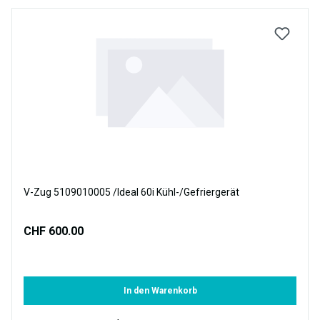
V-Zug 5109010005 /Ideal 60i Kühl-/Gefriergerät
CHF 600.00
In den Warenkorb