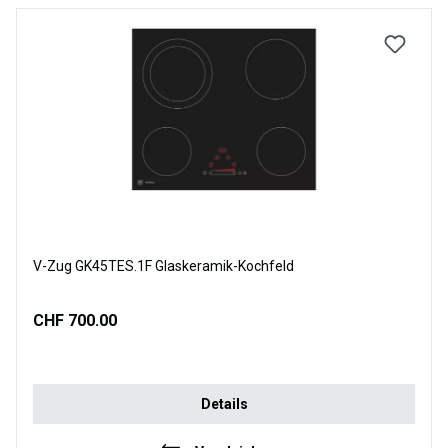
V-Zug GK45TES.1F Glaskeramik-Kochfeld
CHF 700.00
Details