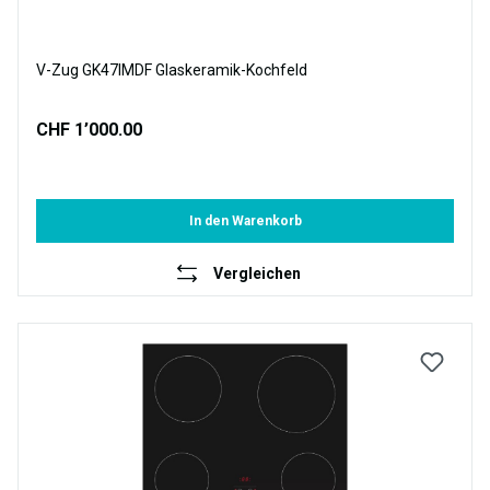
V-Zug GK47IMDF Glaskeramik-Kochfeld
CHF 1’000.00
In den Warenkorb
Vergleichen