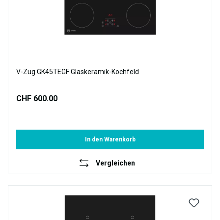
V-Zug GK45TEGF Glaskeramik-Kochfeld
CHF 600.00
In den Warenkorb
Vergleichen