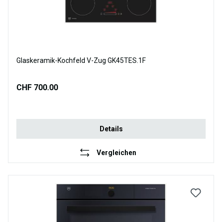
Glaskeramik-Kochfeld V-Zug GK45TES.1F
CHF 700.00
Details
Vergleichen