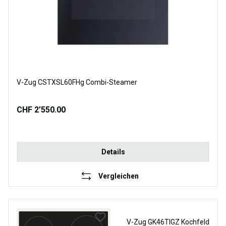
V-Zug CSTXSL60FHg Combi-Steamer
CHF 2’550.00
Details
Vergleichen
V-Zug GK46TIGZ Kochfeld