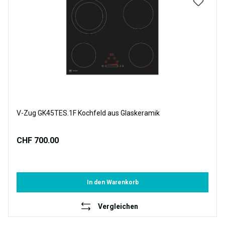
V-Zug GK45TES.1F Kochfeld aus Glaskeramik
CHF 700.00
In den Warenkorb
Vergleichen