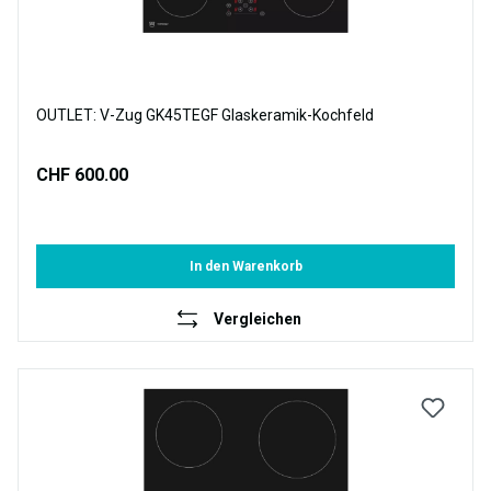
OUTLET: V-Zug GK45TEGF Glaskeramik-Kochfeld
CHF 600.00
In den Warenkorb
Vergleichen