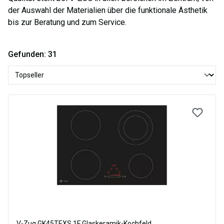
der Auswahl der Materialien über die funktionale Ästhetik
bis zur Beratung und zum Service.
Gefunden: 31
V-Zug GK45TEXS.1F Glaskeramik-Kochfeld