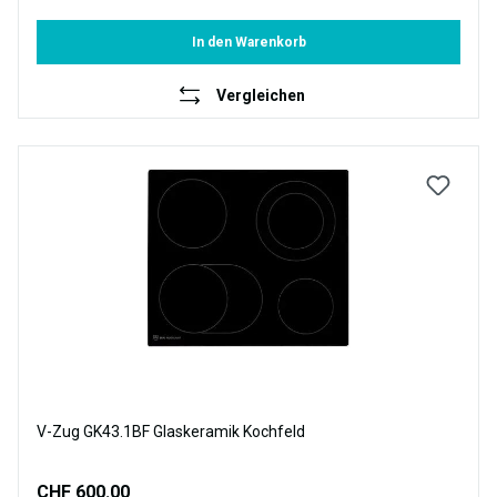
In den Warenkorb
Vergleichen
V-Zug GK43.1BF Glaskeramik Kochfeld
CHF 600.00