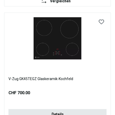
Vergleichen
V-Zug GK45TEGZ Glaskeramik-Kochfeld
CHF 700.00
Details