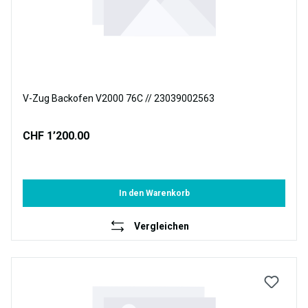
V-Zug Backofen V2000 76C // 23039002563
CHF 1’200.00
In den Warenkorb
Vergleichen