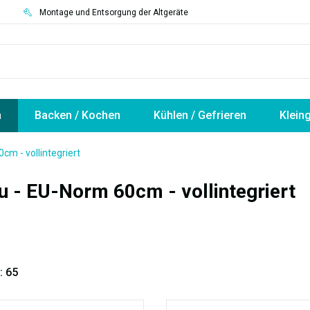
3
Montage und Entsorgung der Altgeräte
n
Backen / Kochen
Kühlen / Gefrieren
Klein
cm - vollintegriert
u - EU-Norm 60cm - vollintegriert
: 65