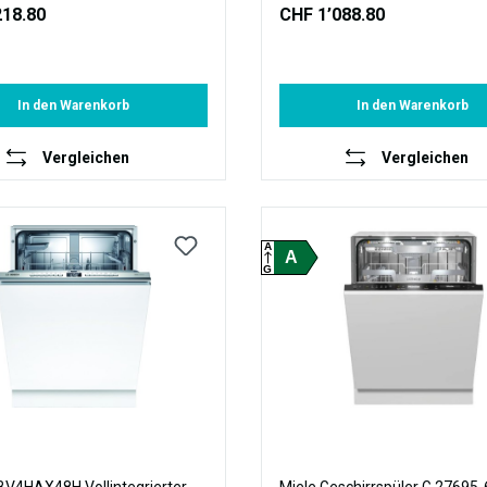
218.80
CHF 1’088.80
In den Warenkorb
In den Warenkorb
Vergleichen
Vergleichen
A
A
G