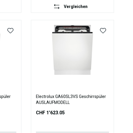
Vergleichen
spüler
Electrolux GA60SL3VS Geschirrspüler
AUSLAUFMODELL
CHF 1’623.05