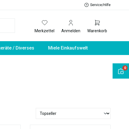
Service/Hilfe
Merkzettel
Anmelden
Warenkorb
geräte / Diverses
Miele Einkaufswelt
0