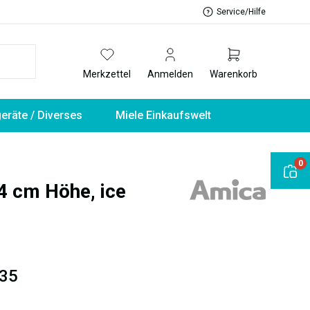
Service/Hilfe
Merkzettel
Anmelden
Warenkorb
geräte / Diverses
Miele Einkaufswelt
0
4 cm Höhe, ice
35