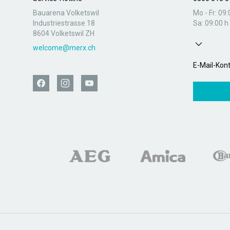
Bauarena Volketswil
Mo - Fr: 09:
Industriestrasse 18
Sa: 09:00 h 
8604 Volketswil ZH
welcome@merx.ch
E-Mail-Kon