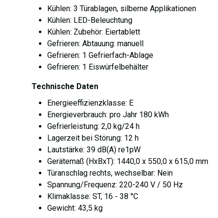
Kühlen: 3 Türablagen, silberne Applikationen
Kühlen: LED-Beleuchtung
Kühlen: Zubehör: Eiertablett
Gefrieren: Abtauung: manuell
Gefrieren: 1 Gefrierfach-Ablage
Gefrieren: 1 Eiswürfelbehälter
Technische Daten
Energieeffizienzklasse: E
Energieverbrauch: pro Jahr 180 kWh
Gefrierleistung: 2,0 kg/24 h
Lagerzeit bei Störung: 12 h
Lautstärke: 39 dB(A) re1pW
Gerätemaß (HxBxT): 1440,0 x 550,0 x 615,0 mm
Türanschlag rechts, wechselbar: Nein
Spannung/Frequenz: 220-240 V / 50 Hz
Klimaklasse: ST,
16 - 38 °C
Gewicht: 43,5 kg