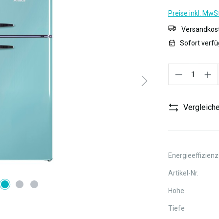
Preise inkl. MwS
Versandkost
Sofort verfü
Produkt Anzahl:
Vergleich
Energieeffizienz
Artikel-Nr.
Höhe
Tiefe