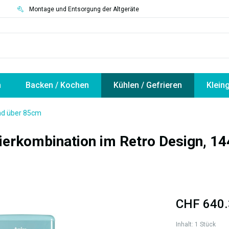
3
Montage und Entsorgung der Altgeräte
n
Backen / Kochen
Kühlen / Gefrieren
Klein
nd über 85cm
rkombination im Retro Design, 14
CHF 640.
Inhalt:
1 Stück