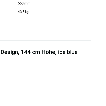
550 mm
43.5 kg
Design, 144 cm Höhe, ice blue"