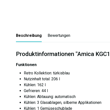
Beschreibung
Bewertungen
Produktinformationen "Amica KGC15
Funktionen
Retro Kollektion: türkisblau
Nutzinhalt total: 206 l
Kühlen: 162 l
Gefrieren: 44 l
Kühlen: Abtauung: automatisch
Kühlen: 3 Glasablagen, silberne Applikationen
Kühlen: 1 Gemüseschublade