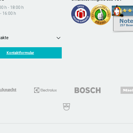
00 h - 18:00 h
- 16:00 h
takte
Kontaktformular