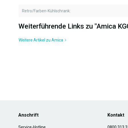
Retro/Farben-Kühlschrank:
Weiterführende Links zu "Amica KG
Weitere Artikel zu Amica
Anschrift
Kontakt
Service-Hotline
0800 313 3