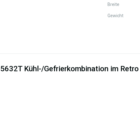
Breite
Gewicht
632T Kühl-/Gefrierkombination im Retro 