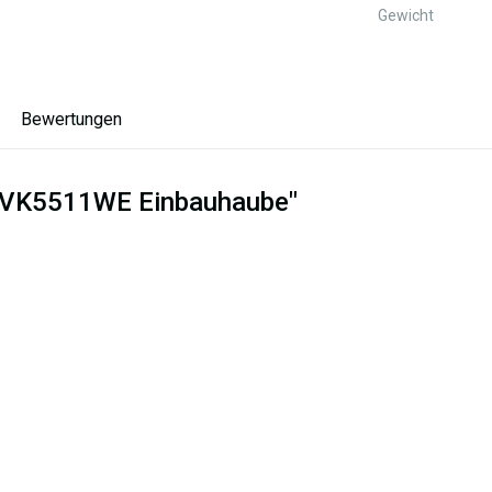
Gewicht
Bewertungen
 DVK5511WE Einbauhaube"