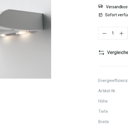
Versandkost
Sofort verfü
Produkt Anzahl:
Vergleich
Energieeffizienz
Artikel-Nr.
Höhe
Tiefe
Breite