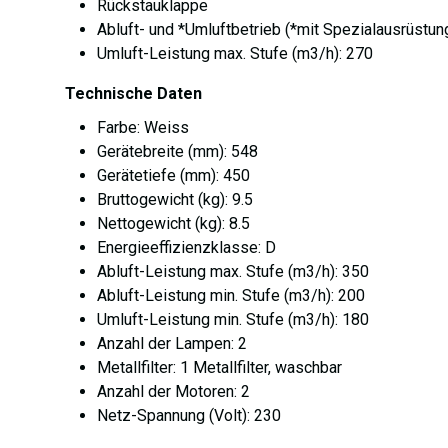
Rückstauklappe
Abluft- und *Umluftbetrieb (*mit Spezialausrüstu
Umluft-Leistung max. Stufe (m3/h): 270
Technische Daten
Farbe: Weiss
Gerätebreite (mm): 548
Gerätetiefe (mm): 450
Bruttogewicht (kg): 9.5
Nettogewicht (kg): 8.5
Energieeffizienzklasse: D
Abluft-Leistung max. Stufe (m3/h): 350
Abluft-Leistung min. Stufe (m3/h): 200
Umluft-Leistung min. Stufe (m3/h): 180
Anzahl der Lampen: 2
Metallfilter: 1 Metallfilter, waschbar
Anzahl der Motoren: 2
Netz-Spannung (Volt): 230