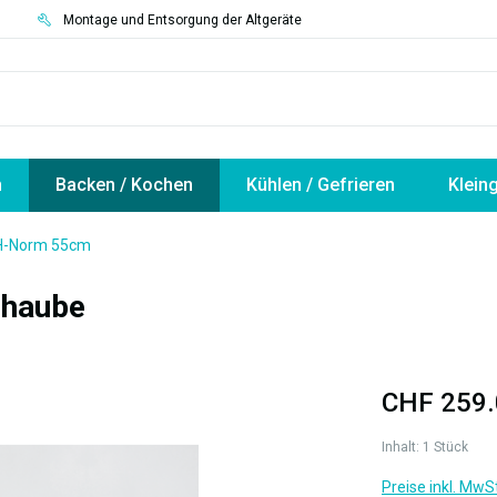
3
Montage und Entsorgung der Altgeräte
n
Backen / Kochen
Kühlen / Gefrieren
Klein
CH-Norm 55cm
uhaube
CHF 259.
Inhalt:
1 Stück
Preise inkl. MwS