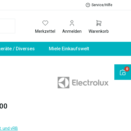
Service/Hilfe
Merkzettel
Anmelden
Warenkorb
geräte / Diverses
Miele Einkaufswelt
0
00
t. und vRB