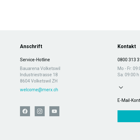
Anschrift
Kontakt
Service-Hotline
0800 313 3
Bauarena Volketswil
Mo - Fr: 09:
Industriestrasse 18
Sa: 09:00 h 
8604 Volketswil ZH
welcome@merx.ch
E-Mail-Kon