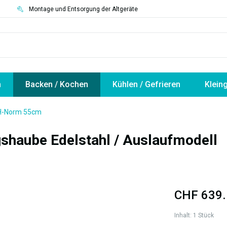
3
Montage und Entsorgung der Altgeräte
n
Backen / Kochen
Kühlen / Gefrieren
Klein
CH-Norm 55cm
shaube Edelstahl / Auslaufmodell
CHF 639.
Inhalt:
1 Stück