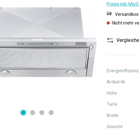
Preise inkl. MwS
Versandkost
Nicht mehr v
Vergleich
Energieeffizienz
Artikel-Nr.
Höhe
Tiefe
Breite
Gewicht