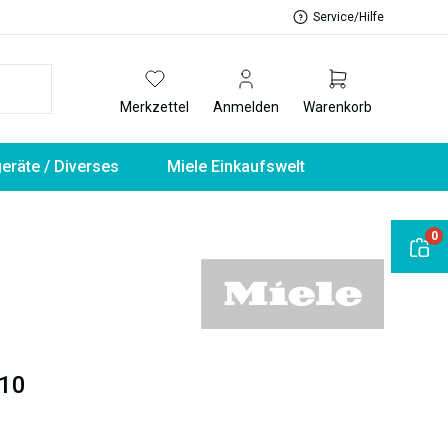
Service/Hilfe
Merkzettel
Anmelden
Warenkorb
geräte / Diverses
Miele Einkaufswelt
0
10