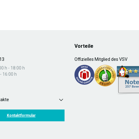
Vorteile
13
Offizielles Mitglied des VSV
00 h - 18:00 h
- 16:00 h
takte
Kontaktformular