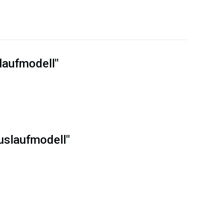
laufmodell"
uslaufmodell"