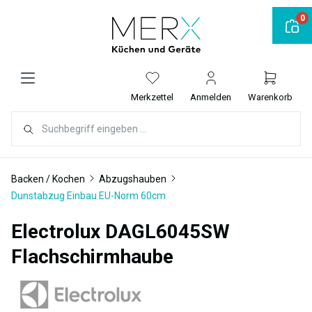
alt springen
0
Merkzettel
Anmelden
Warenkorb
Backen / Kochen
Abzugshauben
Dunstabzug Einbau EU-Norm 60cm
Electrolux DAGL6045SW
Flachschirmhaube