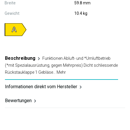
Breite
59.8 mm
Gewicht
10.4 kg
A
Beschreibung
Funktionen Abluft- und *Umluftbetrieb
(*mit Spezialausrüstung, gegen Mehrpreis) Dicht schliessende
Rückstauklappe 1 Gebläse…
Mehr
Informationen direkt vom Hersteller
Bewertungen