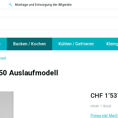
3
Montage und Entsorgung der Altgeräte
n
Backen / Kochen
Kühlen / Gefrieren
Klein
nsel
50 Auslaufmodell
CHF 1’53
Inhalt:
1 Stück
Preise inkl. MwS