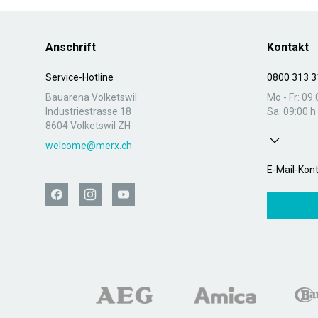
Anschrift
Kontakt
Service-Hotline
0800 313 3
Bauarena Volketswil
Mo - Fr: 09:
Industriestrasse 18
Sa: 09:00 h 
8604 Volketswil ZH
welcome@merx.ch
E-Mail-Kon