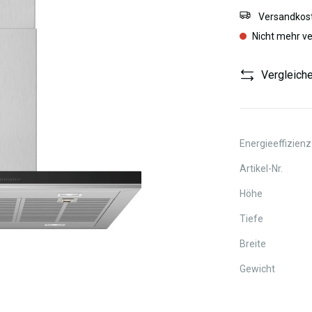
Versandkost
Nicht mehr v
Vergleich
Energieeffizienz
Artikel-Nr.
Höhe
Tiefe
Breite
Gewicht