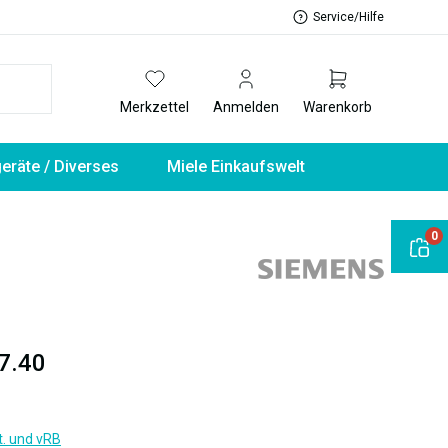
Service/Hilfe
Merkzettel
Anmelden
Warenkorb
geräte / Diverses
Miele Einkaufswelt
0
7.40
t. und vRB