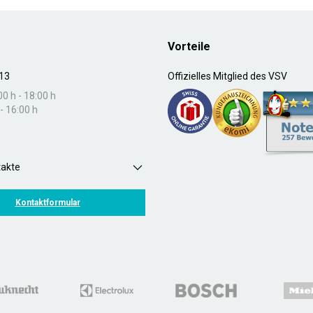
Vorteile
13
Offizielles Mitglied des VSV
00 h - 18:00 h
- 16:00 h
takte
Kontaktformular