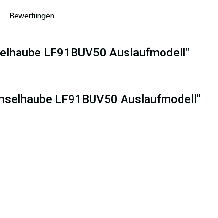
Bewertungen
selhaube LF91BUV50 Auslaufmodell"
 Inselhaube LF91BUV50 Auslaufmodell"