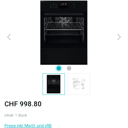
Bildergalerie überspringen
CHF 998.80
Inhalt:
1 Stück
Preise inkl. MwSt. und vRB