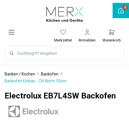
alt springen
0
Merkzettel
Anmelden
Warenkorb
Backen / Kochen
Backöfen
Backofen Einbau - CH-Norm 55cm
Electrolux EB7L4SW Backofen