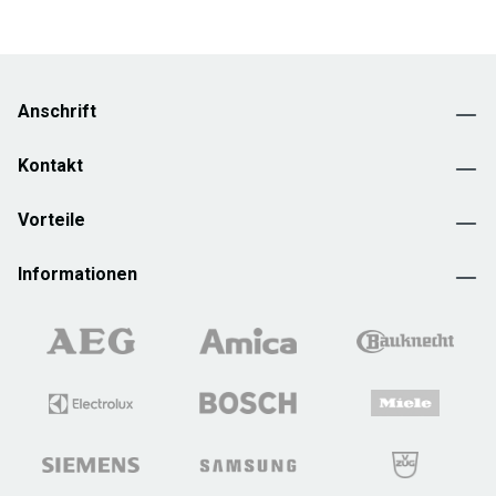
Anschrift
Kontakt
Vorteile
Informationen