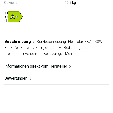
Gewicht
40.5 kg
A+
A+
++
D
Beschreibung
Kurzbeschreibung: Electrolux EB7L4XSW
Backofen Schwarz Energieklasse: A+ Bedienungsart:
Drehschalter versenkbar Beheizungs…
Mehr
Informationen direkt vom Hersteller
Bewertungen