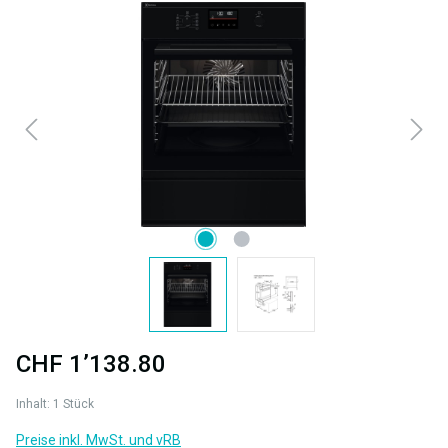
Bildergalerie überspringen
CHF 1’138.80
Inhalt:
1 Stück
Preise inkl. MwSt. und vRB