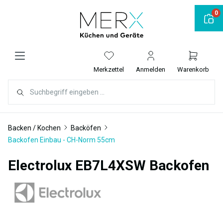
alt springen
0
Merkzettel
Anmelden
Warenkorb
Backen / Kochen
Backöfen
Backofen Einbau - CH-Norm 55cm
Electrolux EB7L4XSW Backofen