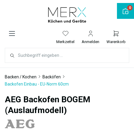
alt springen
0
Merkzettel
Anmelden
Warenkorb
Backen / Kochen
Backöfen
Backofen Einbau - EU-Norm 60cm
AEG Backofen BOGEM
(Auslaufmodell)