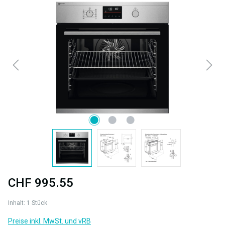
Bildergalerie überspringen
CHF 995.55
Inhalt:
1 Stück
Preise inkl. MwSt. und vRB