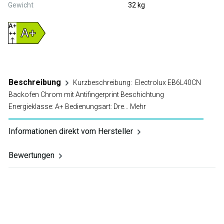
Gewicht
32 kg
A+
A+
++
D
Beschreibung
Kurzbeschreibung: Electrolux EB6L40CN
Backofen Chrom mit Antifingerprint Beschichtung
Energieklasse: A+ Bedienungsart: Dre…
Mehr
Informationen direkt vom Hersteller
Bewertungen