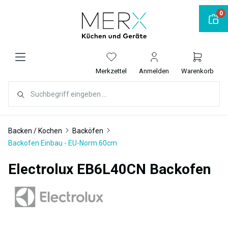
alt springen
0
Merkzettel
Anmelden
Warenkorb
Backen / Kochen
Backöfen
Backofen Einbau - EU-Norm 60cm
Electrolux EB6L40CN Backofen