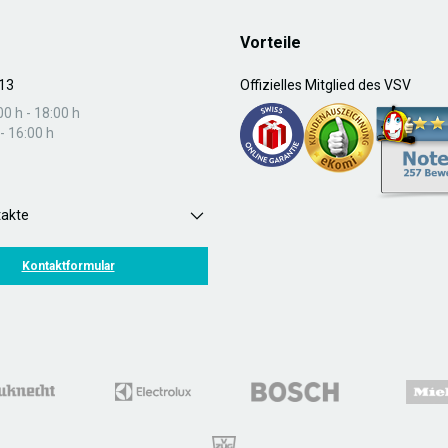
Vorteile
13
Offizielles Mitglied des VSV
00 h - 18:00 h
- 16:00 h
takte
Kontaktformular