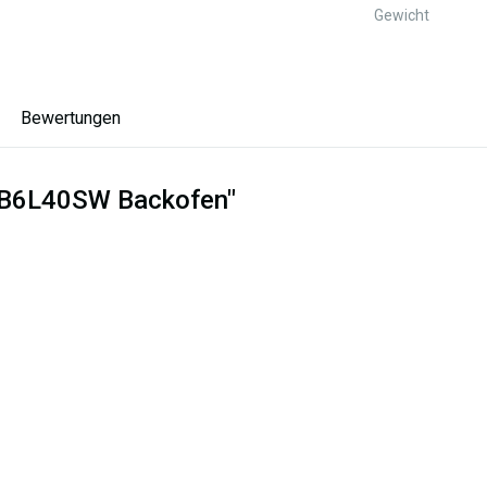
Gewicht
Bewertungen
 EB6L40SW Backofen"