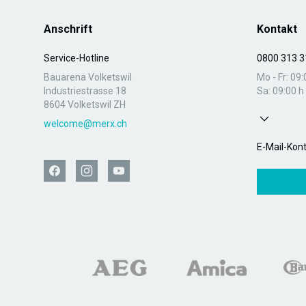
Anschrift
Kontakt
Service-Hotline
0800 313 3
Bauarena Volketswil
Mo - Fr: 09:
Industriestrasse 18
Sa: 09:00 h 
8604 Volketswil ZH
welcome@merx.ch
E-Mail-Kon