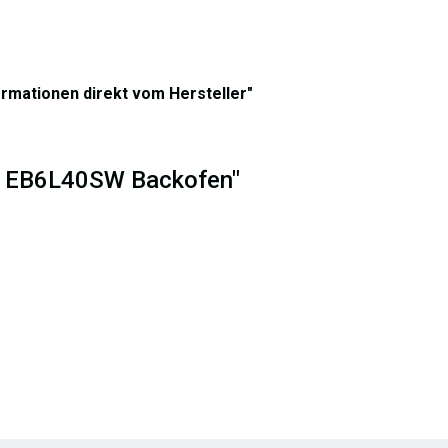
ormationen direkt vom Hersteller"
ux EB6L40SW Backofen"