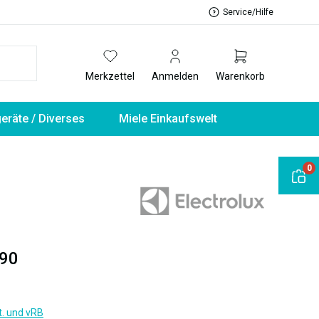
Service/Hilfe
Merkzettel
Anmelden
Warenkorb
geräte / Diverses
Miele Einkaufswelt
0
90
t. und vRB