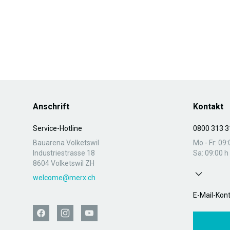
Anschrift
Kontakt
Service-Hotline
0800 313 3
Bauarena Volketswil
Mo - Fr: 09:
Industriestrasse 18
Sa: 09:00 h 
8604 Volketswil ZH
welcome@merx.ch
E-Mail-Kon