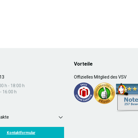
Vorteile
13
Offizielles Mitglied des VSV
00 h - 18:00 h
- 16:00 h
takte
Kontaktformular