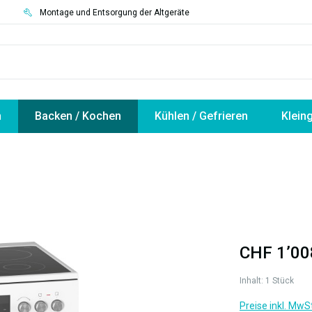
3
Montage und Entsorgung der Altgeräte
n
Backen / Kochen
Kühlen / Gefrieren
Klein
CHF 1’00
Inhalt:
1 Stück
Preise inkl. MwS