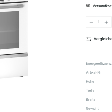
Versandkost
Produkt Anzahl:
Vergleich
Energieeffizienz
Artikel-Nr.
Höhe
Tiefe
Breite
Gewicht