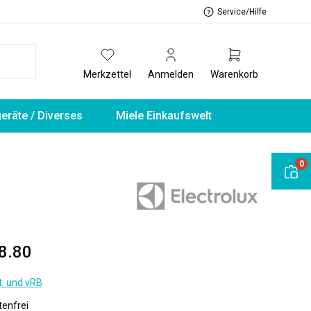
Service/Hilfe
Merkzettel
Anmelden
Warenkorb
geräte / Diverses
Miele Einkaufswelt
0
8.80
t. und vRB
enfrei