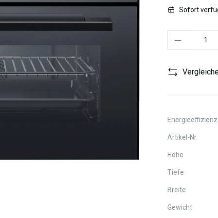
Sofort verfüg
Produkt Anzahl:
Vergleich
Energieeffizienz
Artikel-Nr.
Höhe
Tiefe
Breite
Gewicht