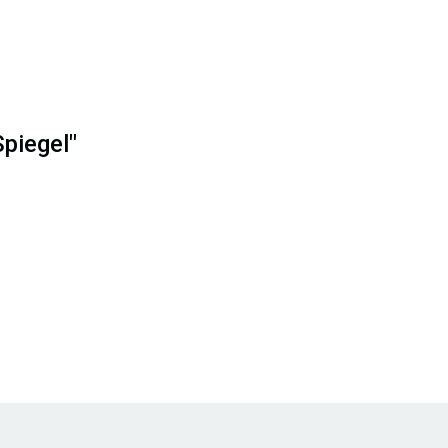
piegel"