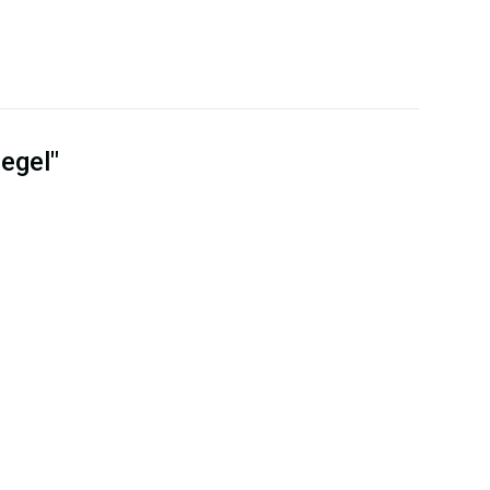
egel"