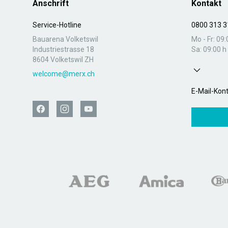
Anschrift
Kontakt
Service-Hotline
0800 313 3
Bauarena Volketswil
Mo - Fr: 09:
Industriestrasse 18
Sa: 09:00 h 
8604 Volketswil ZH
welcome@merx.ch
E-Mail-Kon