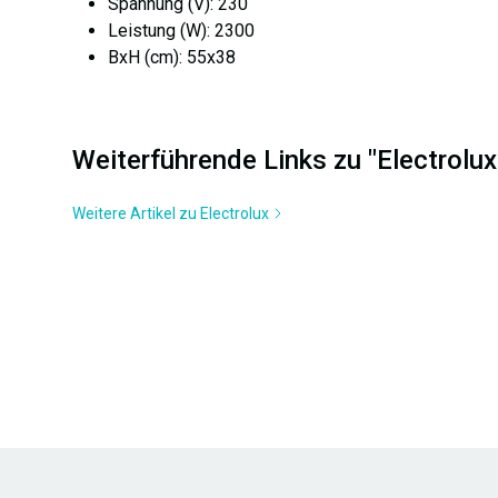
Spannung (V): 230
Leistung (W): 2300
BxH (cm): 55x38
Weiterführende Links zu "Electro
Weitere Artikel zu Electrolux