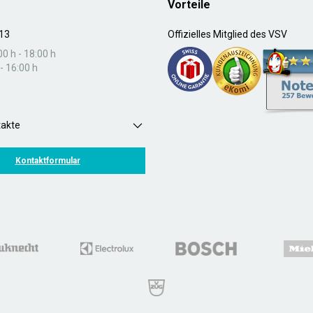
Vorteile
13
Offizielles Mitglied des VSV
00 h - 18:00 h
- 16:00 h
takte
Kontaktformular