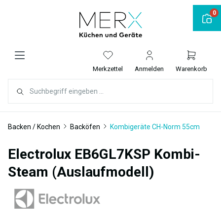
alt springen
0
Merkzettel
Anmelden
Warenkorb
Backen / Kochen
Backöfen
Kombigeräte CH-Norm 55cm
Electrolux EB6GL7KSP Kombi-
Steam (Auslaufmodell)