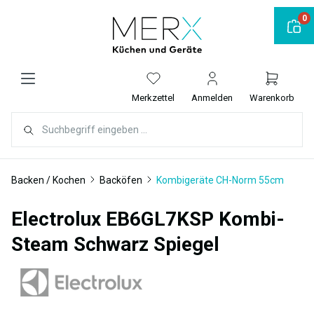
alt springen
0
Merkzettel
Anmelden
Warenkorb
Backen / Kochen
Backöfen
Kombigeräte CH-Norm 55cm
Electrolux EB6GL7KSP Kombi-
Steam Schwarz Spiegel