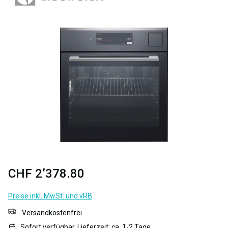
Bildergalerie überspringen
CHF 2’378.80
Preise inkl. MwSt. und vRB
Versandkostenfrei
Sofort verfügbar, Lieferzeit: ca. 1-2 Tage