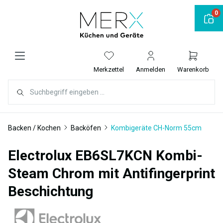
alt springen
0
Merkzettel
Anmelden
Warenkorb
Backen / Kochen
Backöfen
Kombigeräte CH-Norm 55cm
Electrolux EB6SL7KCN Kombi-
Steam Chrom mit Antifingerprint
Beschichtung