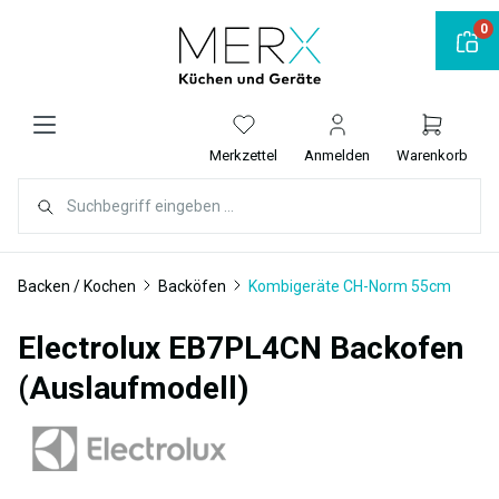
alt springen
0
Merkzettel
Anmelden
Warenkorb
Backen / Kochen
Backöfen
Kombigeräte CH-Norm 55cm
Electrolux EB7PL4CN Backofen
(Auslaufmodell)