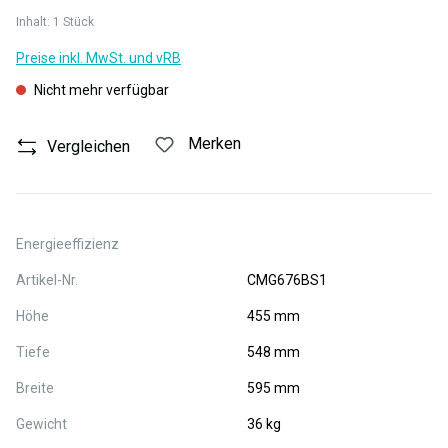
Inhalt:
1 Stück
Preise inkl. MwSt. und vRB
Nicht mehr verfügbar
Merken
Vergleichen
Energieeffizienz
Artikel-Nr.
CMG676BS1
Höhe
455 mm
Tiefe
548 mm
Breite
595 mm
Gewicht
36 kg