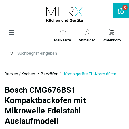
alt springen
0
Merkzettel
Anmelden
Warenkorb
Backen / Kochen
Backöfen
Kombigeräte EU-Norm 60cm
Bosch CMG676BS1
Kompaktbackofen mit
Mikrowelle Edelstahl
Auslaufmodell