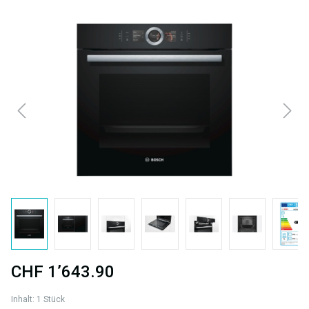
Bildergalerie überspringen
CHF 1’643.90
Inhalt:
1 Stück