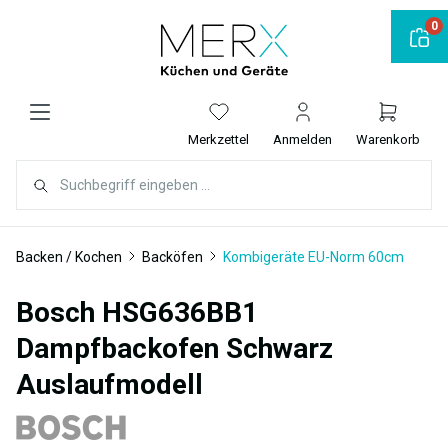
alt springen
0
Merkzettel
Anmelden
Warenkorb
Backen / Kochen
Backöfen
Kombigeräte EU-Norm 60cm
Bosch HSG636BB1
Dampfbackofen Schwarz
Auslaufmodell