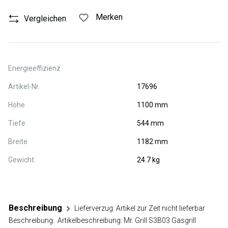
Merken
Vergleichen
Energieeffizienz
Artikel-Nr.
17696
Höhe
1100 mm
Tiefe
544 mm
Breite
1182 mm
Gewicht
24.7 kg
Beschreibung
Lieferverzug: Artikel zur Zeit nicht lieferbar
Beschreibung: Artikelbeschreibung: Mr. Grill S3B03 Gasgrill