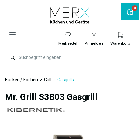
alt springen
0
Merkzettel
Anmelden
Warenkorb
Backen / Kochen
Grill
Gasgrills
Mr. Grill S3B03 Gasgrill
Bildergalerie überspringen