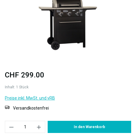
CHF 299.00
Inhalt:
1 Stück
Preise inkl. MwSt. und vRB
Versandkostenfrei
Produkt Anzahl: Gib den gewünschten Wert ein oder benutze die S
In den Warenkorb