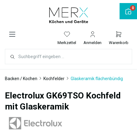
alt springen
0
Merkzettel
Anmelden
Warenkorb
Backen / Kochen
Kochfelder
Glaskeramik flächenbündig
Electrolux GK69TSO Kochfeld
mit Glaskeramik