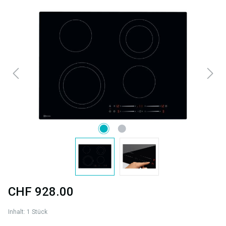
Bildergalerie überspringen
CHF 928.00
Inhalt:
1 Stück