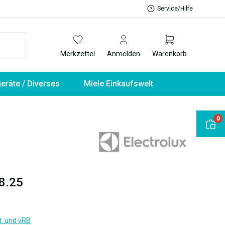
Service/Hilfe
Merkzettel
Anmelden
Warenkorb
geräte / Diverses
Miele Einkaufswelt
0
8.25
t. und vRB