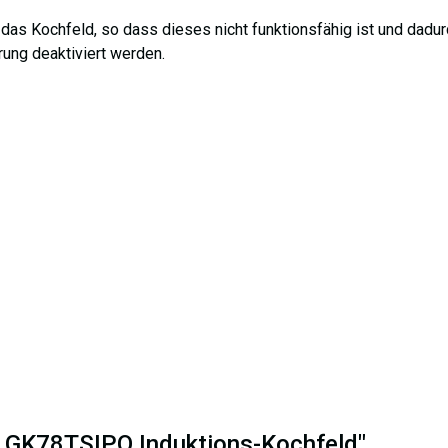
t das Kochfeld, so dass dieses nicht funktionsfähig ist und dadu
ung deaktiviert werden.
ux GK78TSIPO Induktions-Kochfeld"