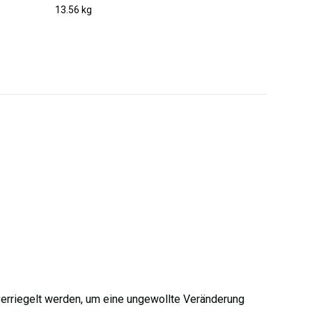
13.56 kg
verriegelt werden, um eine ungewollte Veränderung