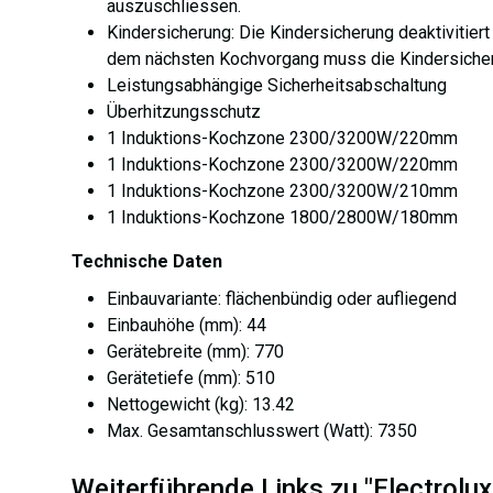
auszuschliessen.
Kindersicherung: Die Kindersicherung deaktivitier
dem nächsten Kochvorgang muss die Kindersicher
Leistungsabhängige Sicherheitsabschaltung
Überhitzungsschutz
1 Induktions-Kochzone 2300/3200W/220mm
1 Induktions-Kochzone 2300/3200W/220mm
1 Induktions-Kochzone 2300/3200W/210mm
1 Induktions-Kochzone 1800/2800W/180mm
Technische Daten
Einbauvariante: flächenbündig oder aufliegend
Einbauhöhe (mm): 44
Gerätebreite (mm): 770
Gerätetiefe (mm): 510
Nettogewicht (kg): 13.42
Max. Gesamtanschlusswert (Watt): 7350
Weiterführende Links zu "Electrol