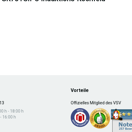
Vorteile
13
Offizielles Mitglied des VSV
00 h - 18:00 h
- 16:00 h