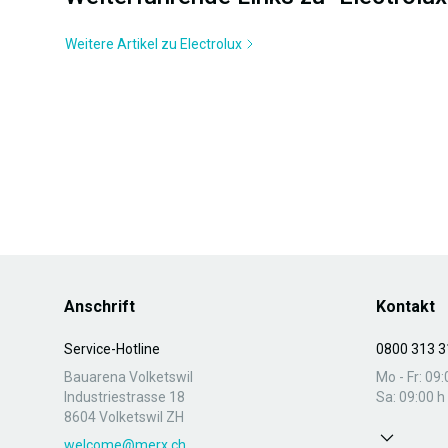
Weitere Artikel zu Electrolux
Anschrift
Kontakt
Service-Hotline
0800 313 3
Bauarena Volketswil
Mo - Fr: 09:
Industriestrasse 18
Sa: 09:00 h 
8604 Volketswil ZH
welcome@merx.ch