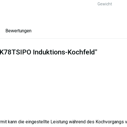
Gewicht
Bewertungen
GK78TSIPO Induktions-Kochfeld"
rmit kann die eingestellte Leistung während des Kochvorgangs 