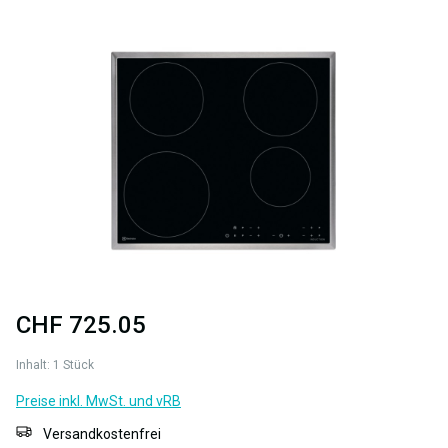
Bildergalerie überspringen
CHF 725.05
Inhalt:
1 Stück
Preise inkl. MwSt. und vRB
Versandkostenfrei