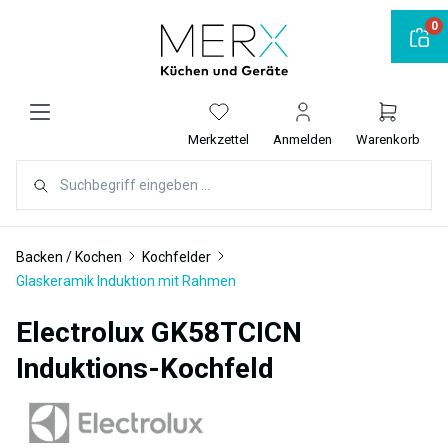
alt springen
0
Merkzettel
Anmelden
Warenkorb
Backen / Kochen
Kochfelder
Glaskeramik Induktion mit Rahmen
Electrolux GK58TCICN
Induktions-Kochfeld