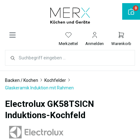
alt springen
0
Merkzettel
Anmelden
Warenkorb
Backen / Kochen
Kochfelder
Glaskeramik Induktion mit Rahmen
Electrolux GK58TSICN
Induktions-Kochfeld