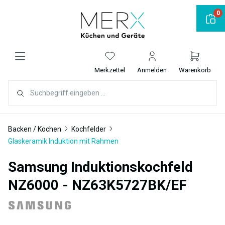
alt springen
0
Merkzettel
Anmelden
Warenkorb
Backen / Kochen
Kochfelder
Glaskeramik Induktion mit Rahmen
Samsung Induktionskochfeld
NZ6000 - NZ63K5727BK/EF