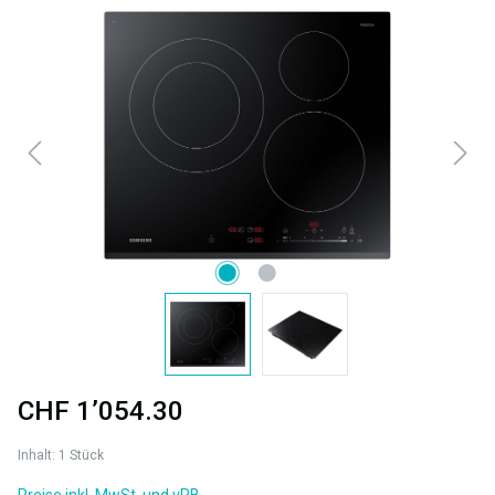
Bildergalerie überspringen
CHF 1’054.30
Inhalt:
1 Stück