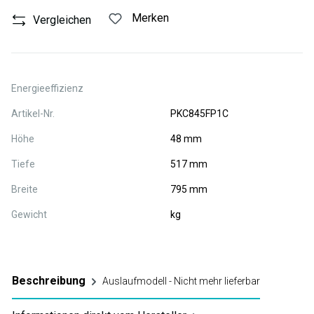
Merken
Vergleichen
Energieeffizienz
Artikel-Nr.
PKC845FP1C
Höhe
48 mm
Tiefe
517 mm
Breite
795 mm
Gewicht
kg
Beschreibung
Auslaufmodell - Nicht mehr lieferbar