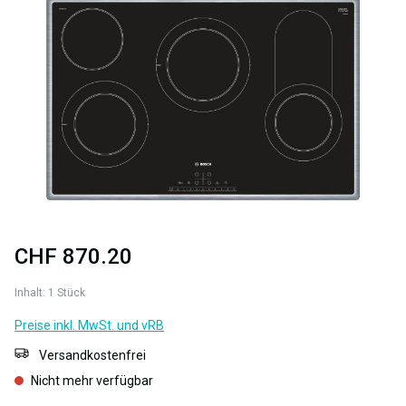
Bildergalerie überspringen
CHF 870.20
Inhalt:
1 Stück
Preise inkl. MwSt. und vRB
Versandkostenfrei
Nicht mehr verfügbar