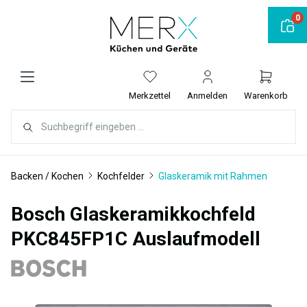
alt springen
0
Merkzettel
Anmelden
Warenkorb
Backen / Kochen
Kochfelder
Glaskeramik mit Rahmen
Bosch Glaskeramikkochfeld
PKC845FP1C Auslaufmodell