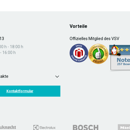
Vorteile
13
Offizielles Mitglied des VSV
00 h - 18:00 h
- 16:00 h
takte
Kontaktformular