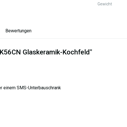
Gewicht
Bewertungen
 GK56CN Glaskeramik-Kochfeld"
ber einem SMS-Unterbauschrank