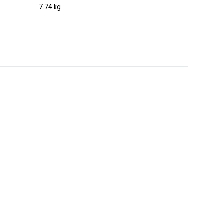
7.74 kg