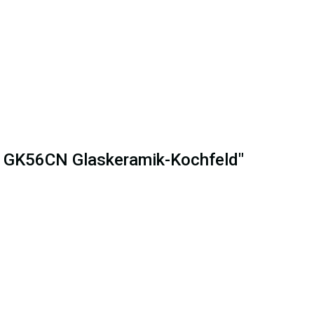
ux GK56CN Glaskeramik-Kochfeld"