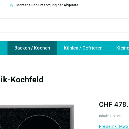
3
Montage und Entsorgung der Altgeräte
n
Backen / Kochen
Kühlen / Gefrieren
Klein
ik-Kochfeld
CHF 478.
Inhalt:
1 Stück
Preise inkl. MwS