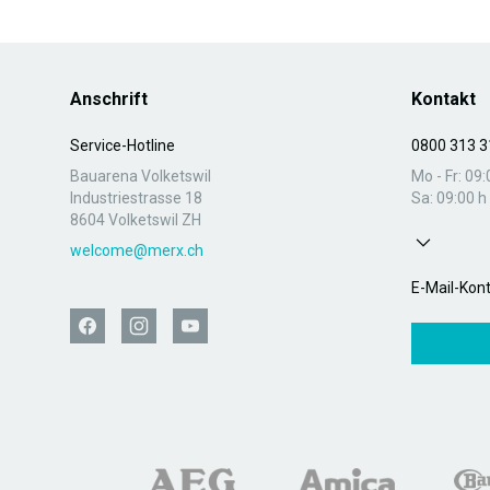
Anschrift
Kontakt
Service-Hotline
0800 313 3
Bauarena Volketswil
Mo - Fr: 09:
Industriestrasse 18
Sa: 09:00 h 
8604 Volketswil ZH
welcome@merx.ch
E-Mail-Kon