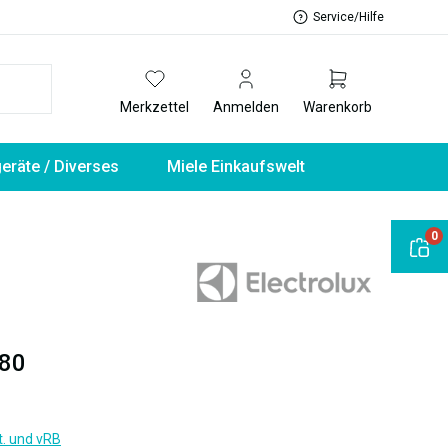
Service/Hilfe
Merkzettel
Anmelden
Warenkorb
geräte / Diverses
Miele Einkaufswelt
0
80
t. und vRB