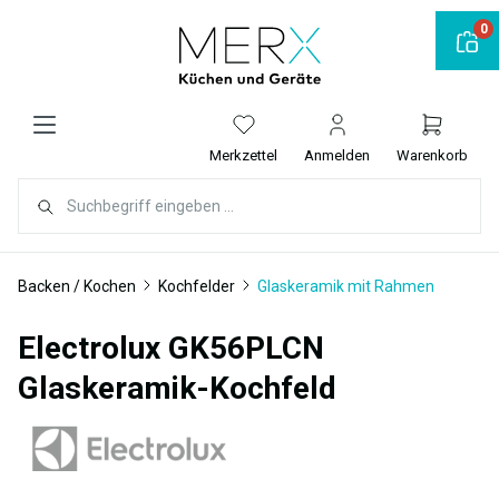
alt springen
0
Merkzettel
Anmelden
Warenkorb
Backen / Kochen
Kochfelder
Glaskeramik mit Rahmen
Electrolux GK56PLCN
Glaskeramik-Kochfeld