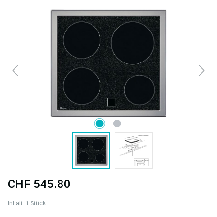
Bildergalerie überspringen
CHF 545.80
Inhalt:
1 Stück