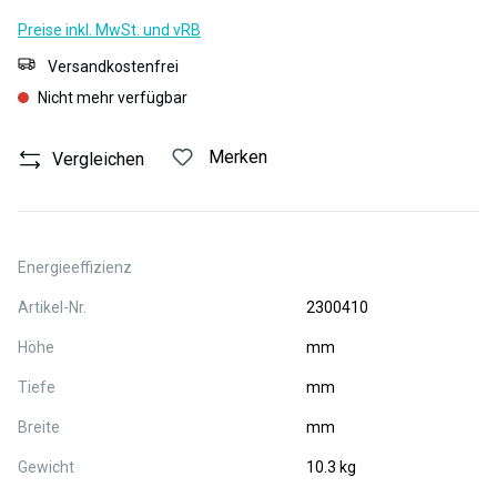
Preise inkl. MwSt. und vRB
Versandkostenfrei
Nicht mehr verfügbar
Merken
Vergleichen
Energieeffizienz
Artikel-Nr.
2300410
Höhe
mm
Tiefe
mm
Breite
mm
Gewicht
10.3 kg