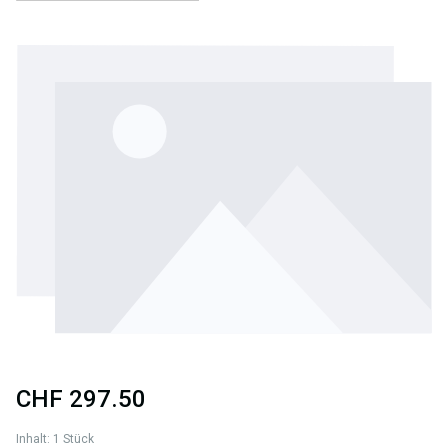
Bildergalerie überspringen
CHF 297.50
Inhalt:
1 Stück