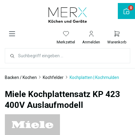
alt springen
0
Merkzettel
Anmelden
Warenkorb
Backen / Kochen
Kochfelder
Kochplatten | Kochmulden
Miele Kochplattensatz KP 423
400V Auslaufmodell