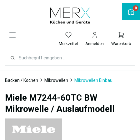
alt springen
0
Merkzettel
Anmelden
Warenkorb
Backen / Kochen
Mikrowellen
Mikrowellen Einbau
Miele M7244-60TC BW
Mikrowelle / Auslaufmodell