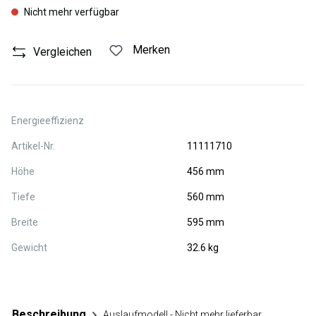
Nicht mehr verfügbar
Merken
Vergleichen
Energieeffizienz
Artikel-Nr.
11111710
Höhe
456 mm
Tiefe
560 mm
Breite
595 mm
Gewicht
32.6 kg
Beschreibung
Auslaufmodell - Nicht mehr lieferbar