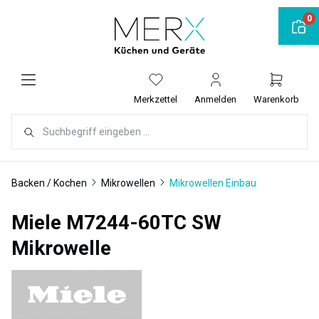
alt springen
0
Merkzettel
Anmelden
Warenkorb
Backen / Kochen
Mikrowellen
Mikrowellen Einbau
Miele M7244-60TC SW
Mikrowelle