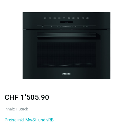
Bildergalerie überspringen
CHF 1’505.90
Inhalt:
1 Stück
Preise inkl. MwSt. und vRB