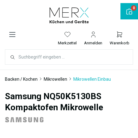
alt springen
0
Merkzettel
Anmelden
Warenkorb
Backen / Kochen
Mikrowellen
Mikrowellen Einbau
Samsung NQ50K5130BS
Kompaktofen Mikrowelle