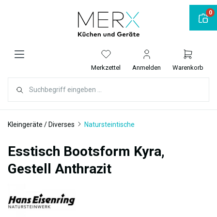
alt springen
0
Merkzettel
Anmelden
Warenkorb
Kleingeräte / Diverses
Natursteintische
Esstisch Bootsform Kyra,
Gestell Anthrazit