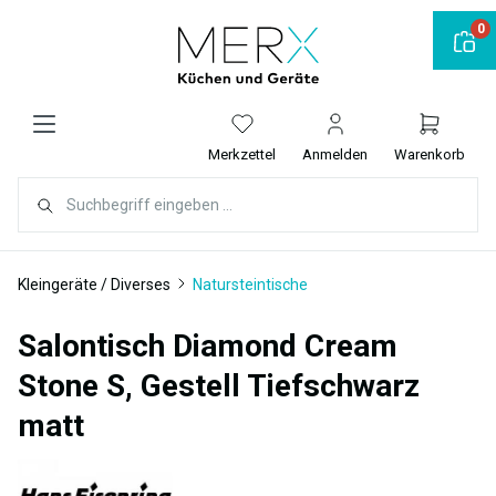
alt springen
0
Merkzettel
Anmelden
Warenkorb
Kleingeräte / Diverses
Natursteintische
Salontisch Diamond Cream
Stone S, Gestell Tiefschwarz
matt