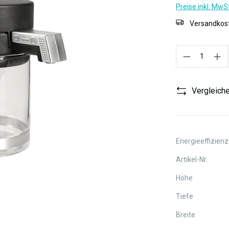
Preise inkl. MwS
Versandkost
Produkt Anzahl:
Vergleich
Energieeffizienz
Artikel-Nr.
Höhe
Tiefe
Breite