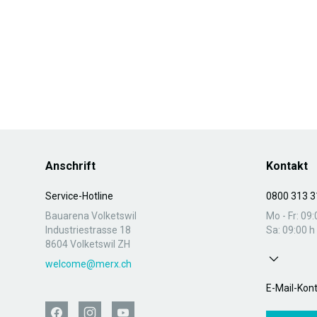
Anschrift
Kontakt
Service-Hotline
0800 313 3
Bauarena Volketswil
Mo - Fr: 09:
Industriestrasse 18
Sa: 09:00 h 
8604 Volketswil ZH
welcome@merx.ch
E-Mail-Kon