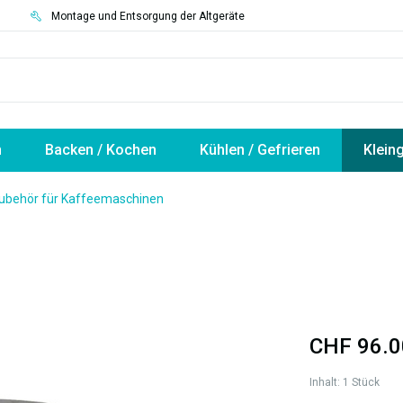
3
Montage und Entsorgung der Altgeräte
n
Backen / Kochen
Kühlen / Gefrieren
Klein
ubehör für Kaffeemaschinen
CHF 96.0
Inhalt:
1 Stück