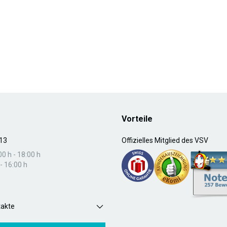
Vorteile
13
Offizielles Mitglied des VSV
00 h - 18:00 h
- 16:00 h
takte