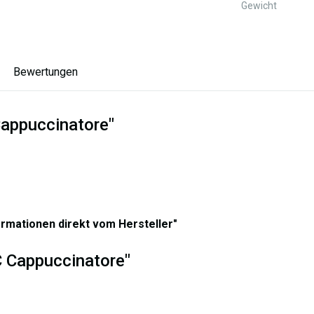
Gewicht
Bewertungen
Cappuccinatore"
ormationen direkt vom Hersteller"
C Cappuccinatore"