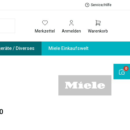
Service/Hilfe
Merkzettel
Anmelden
Warenkorb
geräte / Diverses
Miele Einkaufswelt
0
0