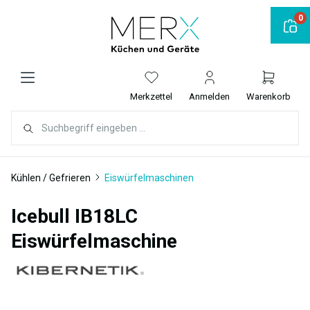
alt springen
0
Merkzettel
Anmelden
Warenkorb
Kühlen / Gefrieren
Eiswürfelmaschinen
Icebull IB18LC
Eiswürfelmaschine