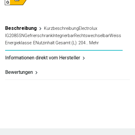
G
Beschreibung
KurzbeschreibungElectrolux
IG2085SNGefrierschrankIntegrierbarRechtswechselbarWeiss
Energieklasse: ENutzinhalt Gesamt (L): 204…
Mehr
Informationen direkt vom Hersteller
Bewertungen