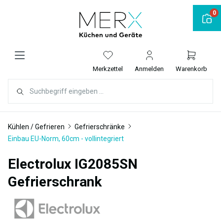
alt springen
0
Merkzettel
Anmelden
Warenkorb
Kühlen / Gefrieren
Gefrierschränke
Einbau EU-Norm, 60cm - vollintegriert
Electrolux IG2085SN
Gefrierschrank