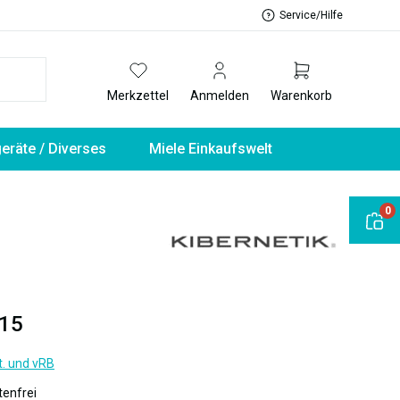
Service/Hilfe
Merkzettel
Anmelden
Warenkorb
geräte / Diverses
Miele Einkaufswelt
0
15
t. und vRB
enfrei