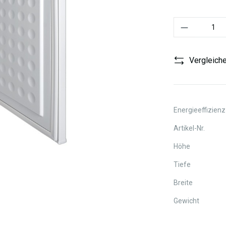
Produkt Anzahl:
Vergleich
Energieeffizienz
Artikel-Nr.
Höhe
Tiefe
Breite
Gewicht