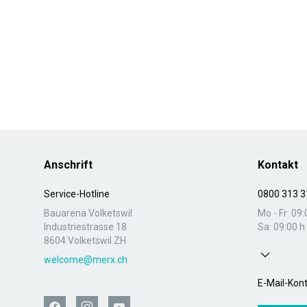
Anschrift
Kontakt
Service-Hotline
0800 313 3
Bauarena Volketswil
Mo - Fr: 09:
Industriestrasse 18
Sa: 09:00 h 
8604 Volketswil ZH
welcome@merx.ch
E-Mail-Kon