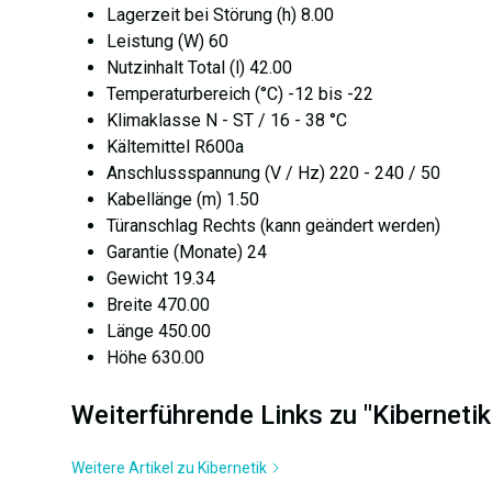
Lagerzeit bei Störung (h) 8.00
Leistung (W) 60
Nutzinhalt Total (l) 42.00
Temperaturbereich (°C) -12 bis -22
Klimaklasse N - ST / 16 - 38 °C
Kältemittel R600a
Anschlussspannung (V / Hz) 220 - 240 / 50
Kabellänge (m) 1.50
Türanschlag Rechts (kann geändert werden)
Garantie (Monate) 24
Gewicht 19.34
Breite 470.00
Länge 450.00
Höhe 630.00
Weiterführende Links zu "Kiberneti
Weitere Artikel zu Kibernetik