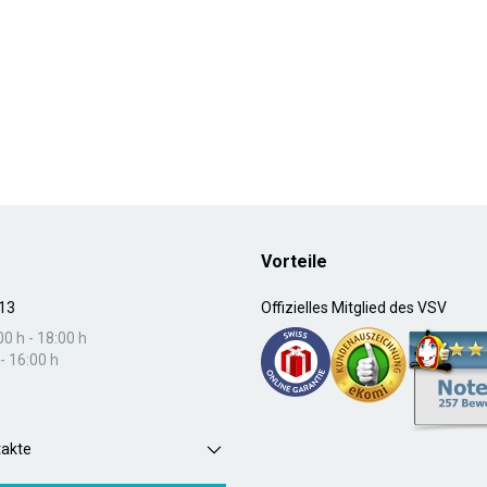
Vorteile
13
Offizielles Mitglied des VSV
00 h - 18:00 h
- 16:00 h
takte