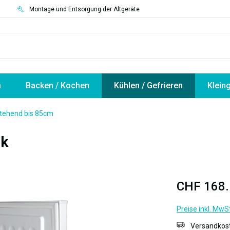
3
Montage und Entsorgung der Altgeräte
n
Backen / Kochen
Kühlen / Gefrieren
Klein
stehend bis 85cm
nk
CHF 168.
Preise inkl. MwS
Versandkost