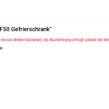
F50 Gefrierschrank"
n diesen Artikel bestellen, die Auslieferung erfolgt sobald der Ar
nk