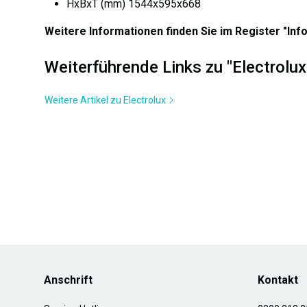
HxBxT (mm) 1544x595x668
Weitere Informationen finden Sie im Register "Inf
Weiterführende Links zu "Electrolu
Weitere Artikel zu Electrolux
Anschrift
Kontakt