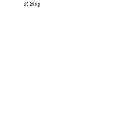
65.29 kg