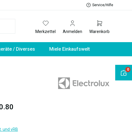
Service/Hilfe
Merkzettel
Anmelden
Warenkorb
geräte / Diverses
Miele Einkaufswelt
0
0.80
t. und vRB