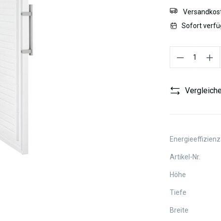
Versandkost
Sofort verfü
Produkt Anzahl:
Vergleich
Energieeffizienz
Artikel-Nr.
Höhe
Tiefe
Breite