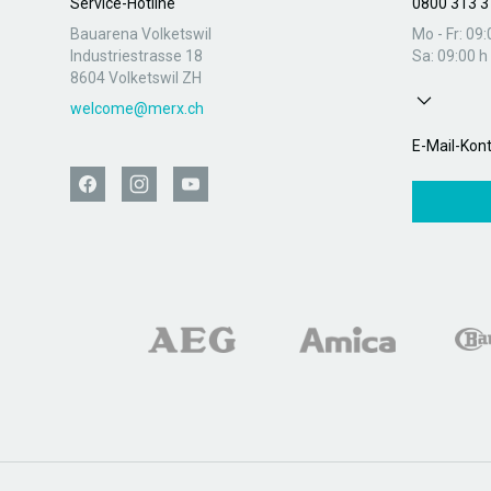
Service-Hotline
0800 313 3
Bauarena Volketswil
Mo - Fr: 09:
Industriestrasse 18
Sa: 09:00 h 
8604 Volketswil ZH
welcome@merx.ch
E-Mail-Kon