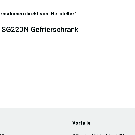
ormationen direkt vom Hersteller"
x SG220N Gefrierschrank"
Vorteile