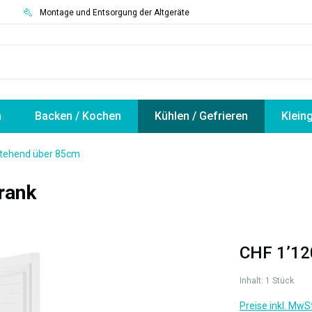
3
Montage und Entsorgung der Altgeräte
n
Backen / Kochen
Kühlen / Gefrieren
Klein
istehend über 85cm
rank
CHF 1’12
Inhalt:
1 Stück
Preise inkl. MwS