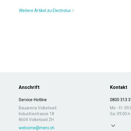
Weitere Artikel zu Electrolux
Anschrift
Kontakt
Service-Hotline
0800 313 3
Bauarena Volketswil
Mo - Fr: 09:
Industriestrasse 18
Sa: 09:00 h 
8604 Volketswil ZH
welcome@merx.ch