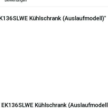
Bewertungen
EK136SLWE Kühlschrank (Auslaufmodell)"
ux EK136SLWE Kühlschrank (Auslaufmodell