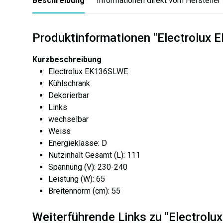
Beschreibung
Informationen direkt vom Hersteller
Produktinformationen "Electrolux 
Kurzbeschreibung
Electrolux EK136SLWE
Kühlschrank
Dekorierbar
Links
wechselbar
Weiss
Energieklasse: D
Nutzinhalt Gesamt (L): 111
Spannung (V): 230-240
Leistung (W): 65
Breitennorm (cm): 55
Weiterführende Links zu "Electrol