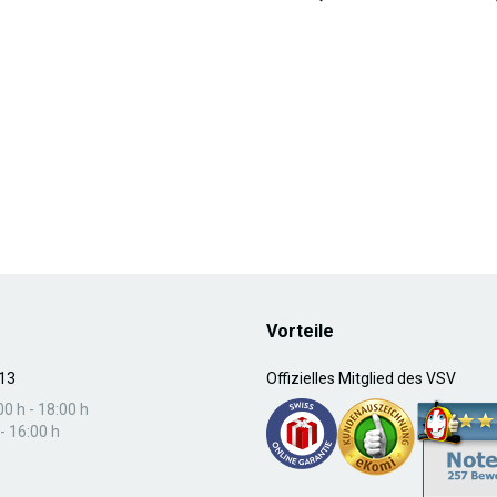
Vorteile
13
Offizielles Mitglied des VSV
00 h - 18:00 h
- 16:00 h