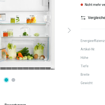
Nicht mehr v
Vergleich
Energieeffizienz
Artikel-Nr.
Höhe
Tiefe
Breite
Gewicht