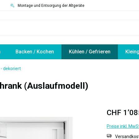
3
Montage und Entsorgung der Altgeräte
n
Backen / Kochen
Kühlen / Gefrieren
Klein
 dekoriert
hrank (Auslaufmodell)
CHF 1’08
Preise inkl. MwS
Versandkost