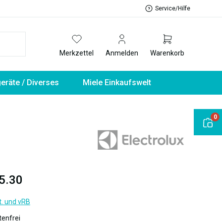
Service/Hilfe
Merkzettel
Anmelden
Warenkorb
geräte / Diverses
Miele Einkaufswelt
0
5.30
t. und vRB
enfrei