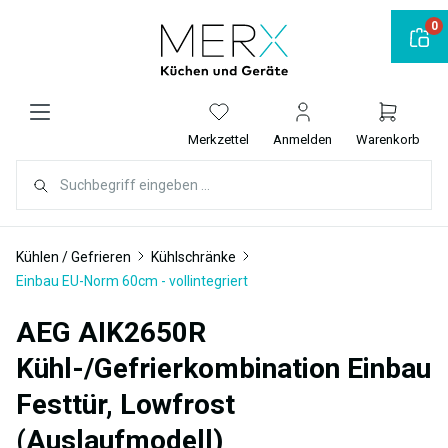
alt springen
0
Merkzettel
Anmelden
Warenkorb
Kühlen / Gefrieren
Kühlschränke
Einbau EU-Norm 60cm - vollintegriert
AEG AIK2650R
Kühl-/Gefrierkombination Einbau
Festtür, Lowfrost
(Auslaufmodell)