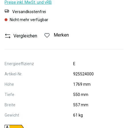
Preise inkl. MwSt. und vRB
Versandkostenfrei
Nicht mehr verfügbar
Merken
Vergleichen
Energieeffizienz
E
Artikel-Nr.
925524000
Höhe
1769 mm
Tiefe
550 mm
Breite
557 mm
Gewicht
61 kg
A