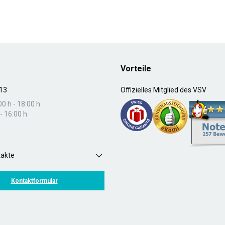
Vorteile
13
Offizielles Mitglied des VSV
00 h - 18:00 h
- 16:00 h
takte
Kontaktformular