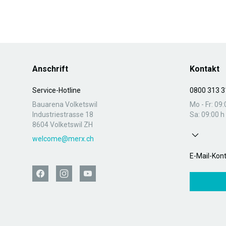
Anschrift
Kontakt
Service-Hotline
0800 313 3
Bauarena Volketswil
Mo - Fr: 09:
Industriestrasse 18
Sa: 09:00 h 
8604 Volketswil ZH
welcome@merx.ch
E-Mail-Kon