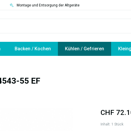
3
Montage und Entsorgung der Altgeräte
n
Backen / Kochen
Kühlen / Gefrieren
Klein
4543-55 EF
CHF 72.1
Inhalt:
1 Stück