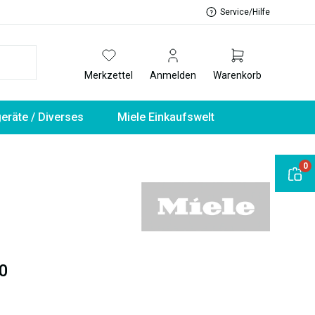
Service/Hilfe
Merkzettel
Anmelden
Warenkorb
geräte / Diverses
Miele Einkaufswelt
0
0