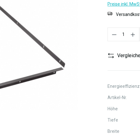
Preise inkl. MwS
Versandkost
Produkt Anzahl:
Vergleich
Energieeffizienz
Artikel-Nr.
Höhe
Tiefe
Breite